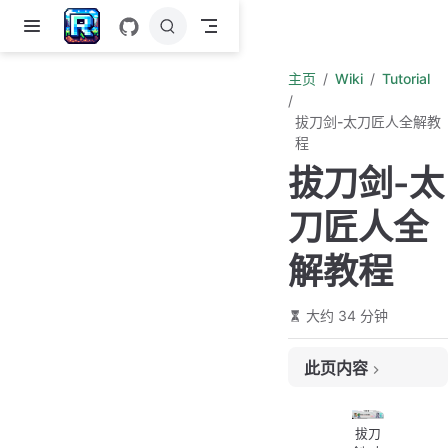
跳至主要內容
主页
Wiki
Tutorial
拔刀剑-太刀匠人全解教
程
拔刀剑-太
刀匠人全
解教程
大约 34 分钟
此页内容
前言
基础教学篇
拔刀