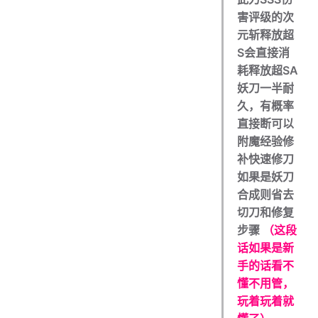
害评级的次
元斩释放超
S会直接消
耗释放超SA
妖刀一半耐
久，有概率
直接断可以
附魔经验修
补快速修刀
如果是妖刀
合成则省去
切刀和修复
步骤
（这段
话如果是新
手的话看不
懂不用管，
玩着玩着就