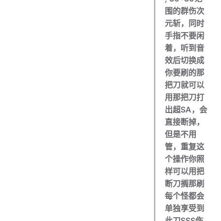
围的群伤次
元斩，同时
手指不要闲
着，听到音
效后切换成
你要刷的那
把刀就可以
用那把刀打
出超SA，会
直接断掉，
但是不用
管，重复这
个操作你照
样可以用把
断刀搁那刷
每个怪都会
单独享受到
此刀SSS伤