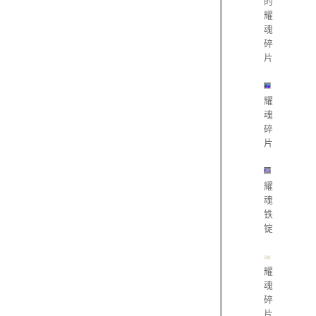
的
耀
魂
碎
片
耀
魂
碎
片
耀
魂
铁
锭
耀
魂
碎
片