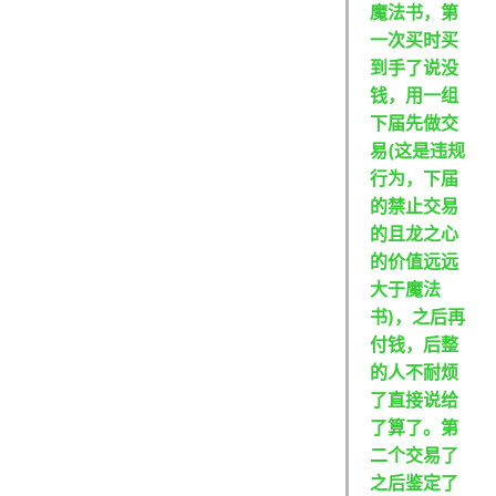
魔法书，第
一次买时买
到手了说没
钱，用一组
下届先做交
易(这是违规
行为，下届
的禁止交易
的且龙之心
的价值远远
大于魔法
书)，之后再
付钱，后整
的人不耐烦
了直接说给
了算了。第
二个交易了
之后鉴定了