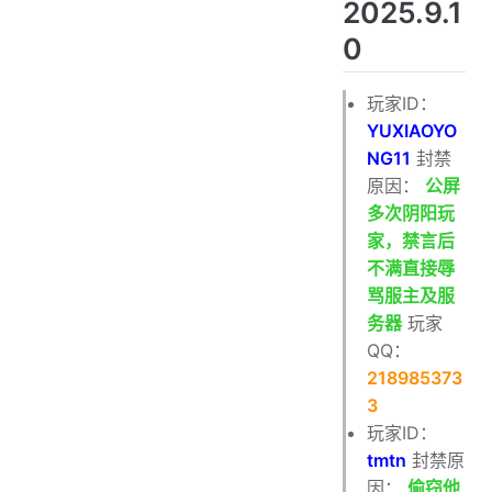
2025.9.1
0
玩家ID：
YUXIAOYO
NG11
封禁
原因：
公屏
多次阴阳玩
家，禁言后
不满直接辱
骂服主及服
务器
玩家
QQ：
218985373
3
玩家ID：
tmtn
封禁原
因：
偷窃他