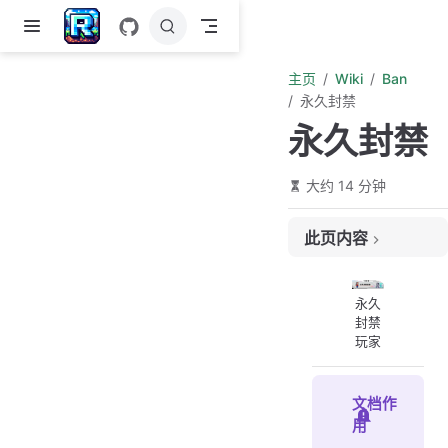
跳至主要內容
主页
Wiki
Ban
永久封禁
永久封禁
大约 14 分钟
此页内容
2026.8.2
2026.7.24
永久
封禁
2026.7.12
玩家
2026.6.25
2026.3.7
文档作
用
2026.1.26