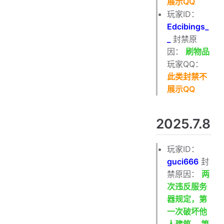
展示QQ
玩家ID：
Edcibings_
_
封禁原
因：
刷物品
玩家QQ：
此类封禁不
展示QQ
2025.7.8
玩家ID：
guci666
封
禁原因：
两
次违反服务
器规定，第
一次破坏他
人建筑 ，第