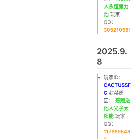
人永恒魔力
池
玩家
QQ：
305210681
2025.9.
8
玩家ID：
CACTUSSF
G
封禁原
因：
恶赠送
他人光子太
阳能
玩家
QQ：
117669548