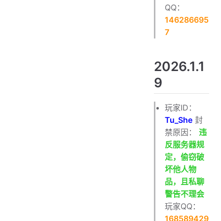
QQ：
146286695
7
2026.1.1
9
玩家ID：
Tu_She
封
禁原因：
违
反服务器规
定，偷窃破
坏他人物
品，且私聊
警告不理会
玩家QQ：
168589429