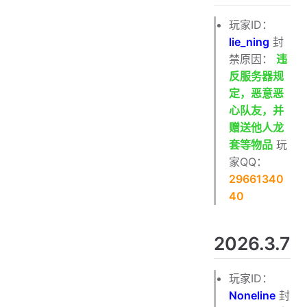
玩家ID：
lie_ning
封
禁原因：
违
反服务器规
定，恶意恶
心队友，并
赠送他人龙
套等物品
玩
家QQ：
29661340
40
2026.3.7
玩家ID：
Noneline
封