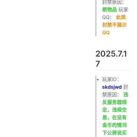
封禁原因：
刷物品
玩家
QQ：
此类
封禁不展示
QQ
2025.7.1
7
玩家ID：
skdsjwd
封
禁原因：
违
反服务器规
定，违规交
易，在没有
金币的情况
下公屏说买