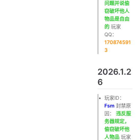
问题并说偷
窃破坏他人
物品是自由
的
玩家
QQ：
170874591
3
2026.1.2
6
玩家ID：
Fsm
封禁原
因：
违反服
务器规定，
偷窃破坏他
人物品
玩家