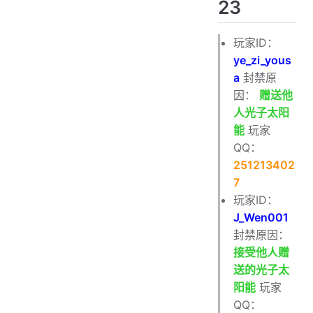
23
玩家ID：
ye_zi_yous
a
封禁原
因：
赠送他
人光子太阳
能
玩家
QQ：
251213402
7
玩家ID：
J_Wen001
封禁原因：
接受他人赠
送的光子太
阳能
玩家
QQ：