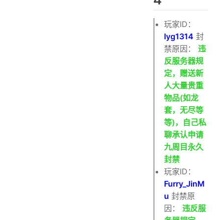
玩家ID：
lyg1314
封
禁原因：
违
反服务器规
定，赠送新
人大量贵重
物品(如龙
套，无尽等
等)，自己私
聊承认申请
九周目永久
封禁
玩家ID：
Furry_JinM
u
封禁原
因：
违反服