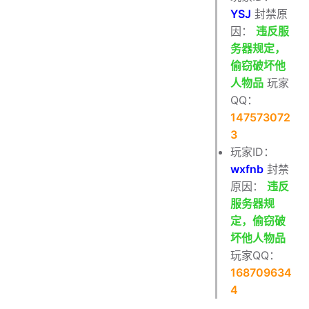
2024.9.10
YSJ
封禁原
因：
违反服
2024.8.27
务器规定，
2024.8.24
偷窃破坏他
2024.8.22
人物品
玩家
QQ：
2024.8.12
147573072
2024.8.8
3
2024.8.8
玩家ID：
2024.8.2
wxfnb
封禁
原因：
违反
2024.8.1
服务器规
2024.7.29
定，偷窃破
2024.7.26
坏他人物品
2024.7.22
玩家QQ：
168709634
2024.7.19
4
2024.7.18