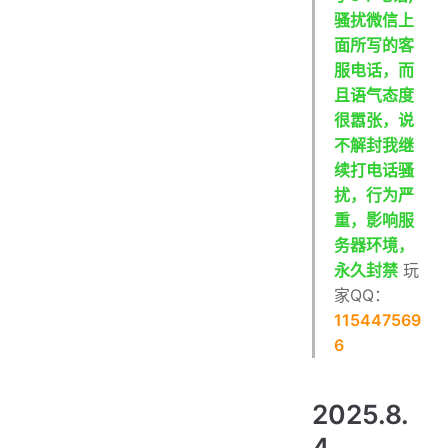
骚扰微信上
面所写的客
服电话，而
且语气态度
很嚣张，说
不解封我继
续打电话骚
扰，行为严
重，影响服
务器环境，
永久封禁
玩
家QQ：
115447569
6
2025.8.
4