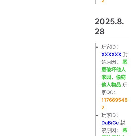
2
2025.8.
28
玩家ID：
XXXXXX
封
禁原因：
恶
意破坏他人
家园，偷窃
他人物品
玩
家QQ：
117669548
2
玩家ID：
DaBiGe
封
禁原因：
恶