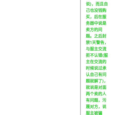
说)，而且自
己也没钱购
买，后在服
务器中说是
卖方的问
题。之后封
禁1天警告，
与服主交流
拒不认错(服
主在交流的
时候说过承
认自己有问
题就解了)，
就说是对面
两个卖的人
有问题，污
蔑对方，说
服主被骗