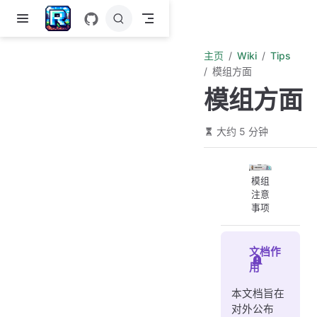
跳至主要內容
主页
Wiki
Tips
模组方面
模组方面
大约 5 分钟
模组
注意
事项
文档作
用
本文档旨在
对外公布