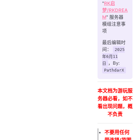
"
RK启
梦/RKDREA
M
" 服务器
模组注意事
项
最后编辑时
间：
2025
年6月11
，By:
日
PathdarX
本文档为游玩服
务器必看，如不
看出现问题，概
不负责
不要用任何