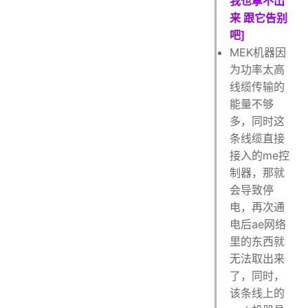
我也拿不出
来 跟它告别
吧]
MEK机器因
为功率太高
线缆传输的
能量不够
多，同时这
条线缆直接
接入的me控
制器，那就
会导致停
电，再次通
电后ae网络
里的东西就
无法取出来
了，同时，
该条线上的