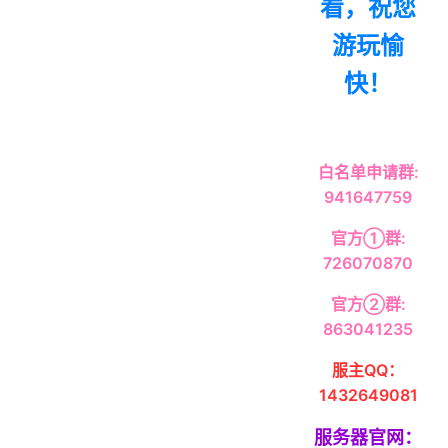
看，祝您
游玩愉
快！
白名单申请群:
941647759
官方①群:
726070870
官方②群:
863041235
服主QQ：
1432649081
服务器官网：