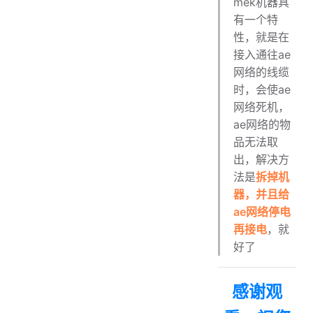
mek机器具
有一个特
性，就是在
接入通往ae
网络的线缆
时，会使ae
网络死机，
ae网络的物
品无法取
出，解决方
法是
拆掉机
器，并且给
ae网络停电
再接电
，就
好了
感谢观