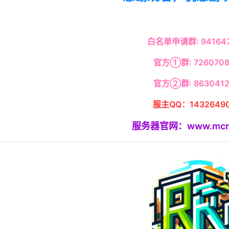
白名单申请群: 941647
官方①群: 7260708
官方②群: 8630412
服主QQ：14326490
服务器官网：www.mcrk