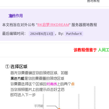
圈地教程
文档作用
本文档旨在对外公布 "
RK启梦/RKDREAM
" 服务器圈地教程
最后编辑时间：
，By:
2024年6月13日
PathdarX
该教程借鉴于
人间